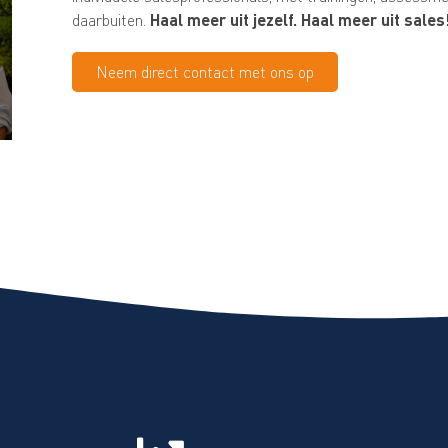
daarbuiten.
Haal meer uit jezelf. Haal meer uit sales
Neem direct contact met ons op