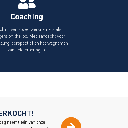
Coaching
ching van zowel werknemers als
ers on the job. Met aandacht voor
eling, perspectief en het wegnemen
van belemmeringen.
VERKOCHT!
gdag neemt één van onze