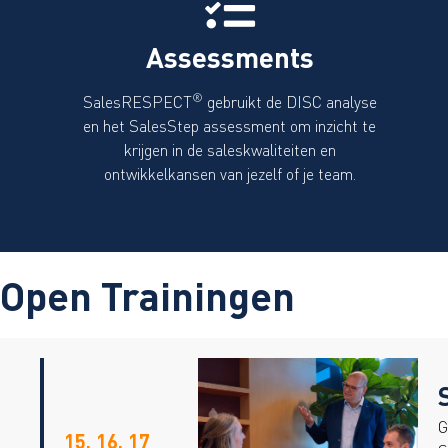
Assessments
®
SalesRESPECT
gebruikt de DISC analyse
en het SalesStep assessment om inzicht te
krijgen in de saleskwaliteiten en
ontwikkelkansen van jezelf of je team.
Open Trainingen
G
15, 16, 17