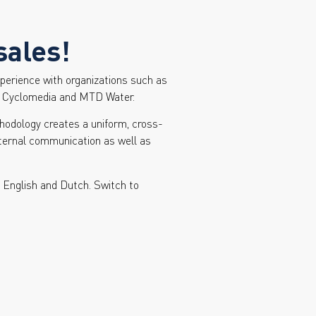
sales!
xperience with organizations such as
o, Cyclomedia and MTD Water.
hodology creates a uniform, cross-
nternal communication as well as
n English and Dutch. Switch to