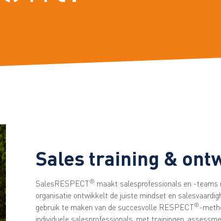
Sales training & ont
®
SalesRESPECT
maakt salesprofessionals en -teams n
organisatie ontwikkelt de juiste mindset en salesvaardi
®
gebruik te maken van de succesvolle RESPECT
-meth
individuele salesprofessionals, met trainingen, assessm