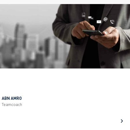
ABN AMRO
Teamcoach