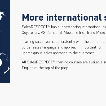
More international 
®
SalesRESPECT
has a longstanding international e
Coyote (a UPS Company), Meelunie Inc., Trend Micr
Training sales teams consistently with the same met
border sales language and approach. Important for i
unambiguous sales approach to the customer.
®
All SalesRESPECT
training courses are available i
English at the top of the page.